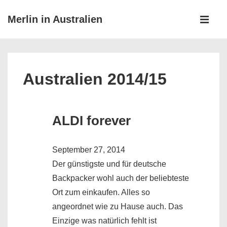
↓
Hauptnav
Merlin in Australien
Zum
ME
Inhalt
Australien 2014/15
ALDI forever
September 27, 2014
Der günstigste und für deutsche
Backpacker wohl auch der beliebteste
Ort zum einkaufen. Alles so
angeordnet wie zu Hause auch. Das
Einzige was natürlich fehlt ist